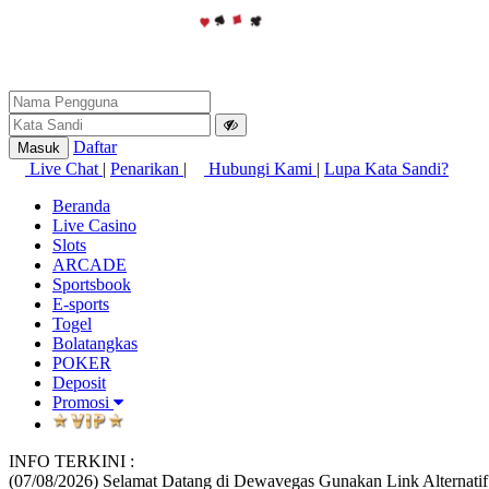
Daftar
Masuk
Live Chat
|
Penarikan
|
Hubungi Kami
|
Lupa Kata Sandi?
Beranda
Live Casino
Slots
ARCADE
Sportsbook
E-sports
Togel
Bolatangkas
POKER
Deposit
Promosi
INFO TERKINI :
(07/08/2026)
Selamat Datang di Dewavegas Gunakan Link Alternatif 