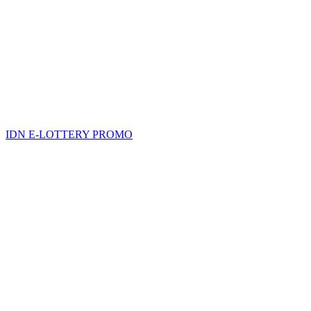
IDN E-LOTTERY
PROMO