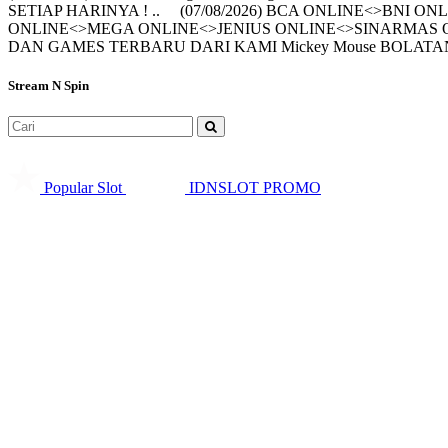
SETIAP HARINYA ! ..
(07/08/2026)
BCA ONLINE<>BNI ON
ONLINE<>MEGA ONLINE<>JENIUS ONLINE<>SINARMAS 
DAN GAMES TERBARU DARI KAMI Mickey Mouse BOLATA
Stream N Spin
Popular Slot
IDNSLOT
PROMO