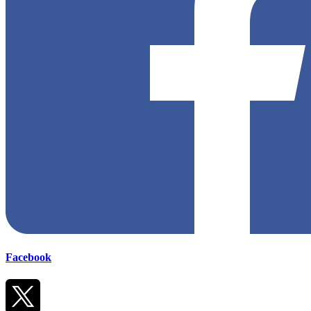
Facebook