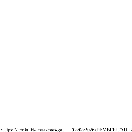
: https://shortku.id/dewavegas-gg ..
(08/08/2026)
PEMBERITAHUA