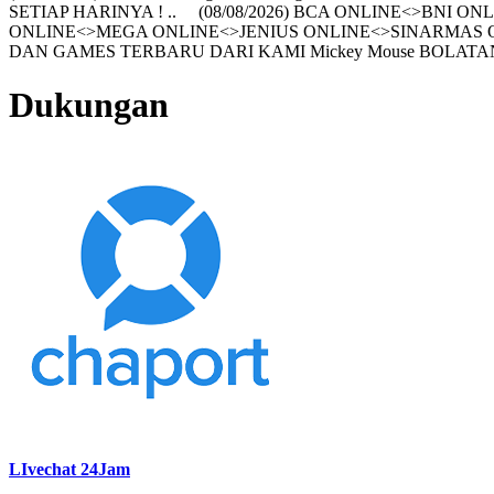
SETIAP HARINYA ! ..
(08/08/2026)
BCA ONLINE<>BNI ON
ONLINE<>MEGA ONLINE<>JENIUS ONLINE<>SINARMAS 
DAN GAMES TERBARU DARI KAMI Mickey Mouse BOLATA
Dukungan
LIvechat 24Jam