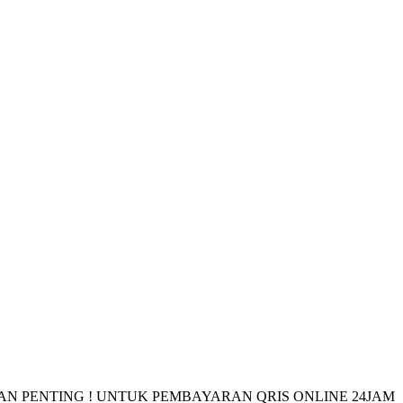
N PENTING ! UNTUK PEMBAYARAN QRIS ONLINE 24JAM