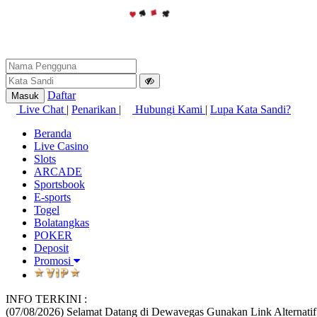
Daftar
Masuk
Live Chat
|
Penarikan
|
Hubungi Kami
|
Lupa Kata Sandi?
Beranda
Live Casino
Slots
ARCADE
Sportsbook
E-sports
Togel
Bolatangkas
POKER
Deposit
Promosi
INFO TERKINI :
(07/08/2026)
Selamat Datang di Dewavegas Gunakan Link Alternatif 