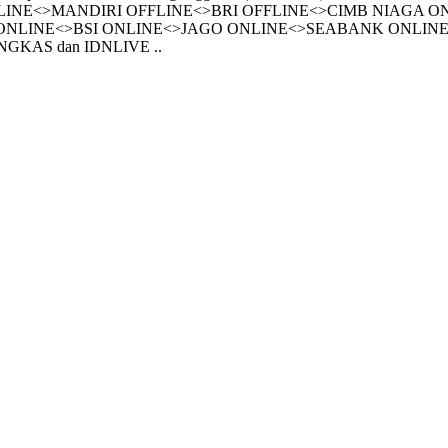
LINE<>MANDIRI OFFLINE<>BRI OFFLINE<>CIMB NIAGA 
ONLINE<>BSI ONLINE<>JAGO ONLINE<>SEABANK ONLIN
NGKAS dan IDNLIVE ..